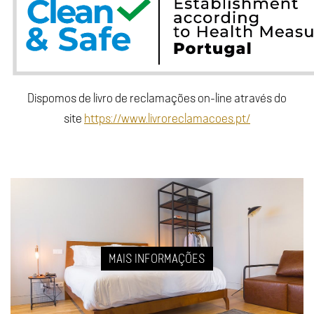
Dispomos de livro de reclamações on-line através do
site
https://www.livroreclamacoes.pt/
MAIS INFORMAÇÕES