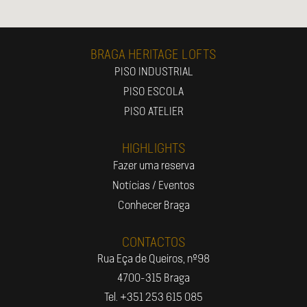
BRAGA HERITAGE LOFTS
PISO INDUSTRIAL
PISO ESCOLA
PISO ATELIER
HIGHLIGHTS
Fazer uma reserva
Notícias / Eventos
Conhecer Braga
CONTACTOS
Rua Eça de Queiros, nº98
4700-315 Braga
Tel. +351 253 615 085