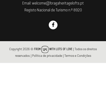
Email: welcome@bragaheritagelofts.pt
Registo Nacional de Turismo n.º 8920
Copyright 2026 ©
| Todos os direitos
FROM
WITH LOTS OF LOVE
reservados.
|
Política de privacidade
|
Termos e Condições