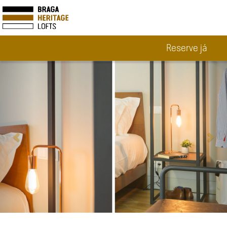
Reserve já
Previous
Nex