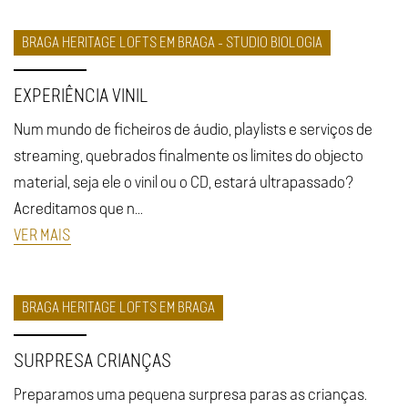
BRAGA HERITAGE LOFTS EM BRAGA - STUDIO BIOLOGIA
EXPERIÊNCIA VINIL
Num mundo de ficheiros de áudio, playlists e serviços de
streaming, quebrados finalmente os limites do objecto
material, seja ele o vinil ou o CD, estará ultrapassado?
Acreditamos que n...
VER MAIS
BRAGA HERITAGE LOFTS EM BRAGA
SURPRESA CRIANÇAS
Preparamos uma pequena surpresa paras as crianças.