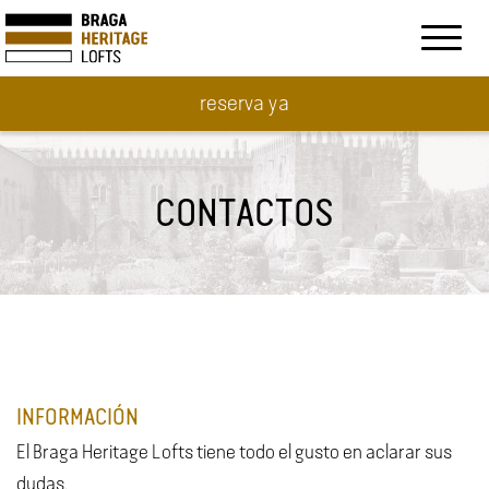
Toggl
naviga
reserva ya
CONTACTOS
INFORMACIÓN
El Braga Heritage Lofts tiene todo el gusto en aclarar sus
dudas.