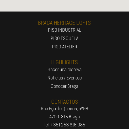
BRAGA HERITAGE LOFTS
PISO INDUSTRIAL
PISO ESCUELA
PISO ATELIER
HIGHLIGHTS
Hacer una reserva
Noticias / Eventos
Conocer Braga
CONTACTOS
Rua Eça de Queiros, nº98
4700-315 Braga
Tel. +351 253 615 085