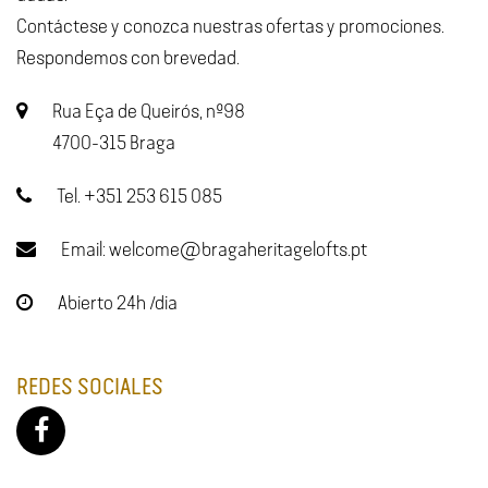
Contáctese y conozca nuestras ofertas y promociones.
Respondemos con brevedad.
Rua Eça de Queirós, nº98
4700-315 Braga
Tel. +351 253 615 085
Email: welcome@bragaheritagelofts.pt
Abierto 24h /dia
REDES SOCIALES