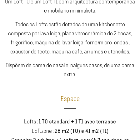
Um Loft T0 e um Loft T1 com arquitectura contemporânea
e mobiliário minimalista.
Todos os Lofts estão dotados de uma kitchenette
composta por lava loiça, placa vitrocerâmica de 2 bocas,
frigorífico, máquina de lavar loiça, forno/micro-ondas ,
exaustor de tecto, máquina café, arrumos e utensílios.
Dispõem de cama de casal e, nalguns casos, de uma cama
extra.
Espace
1 T0 standard + 1 T1 avec terrasse
Lofts :
28 m2 (T0) e 41 m2 (T1)
Loftzone :