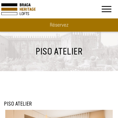
Toggl
naviga
Réservez
PISO ATELIER
PISO ATELIER