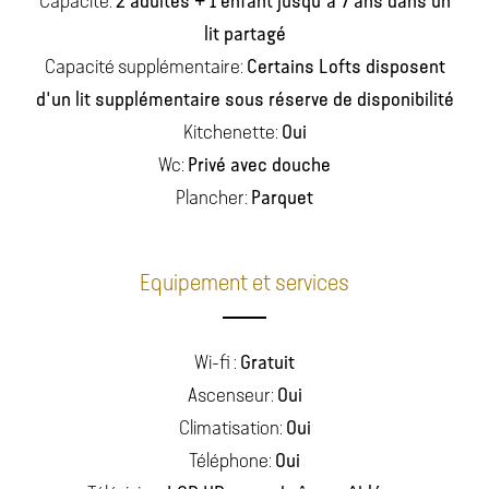
2 adultes + 1 enfant jusqu'à 7 ans dans un
Capacité:
lit partagé
Certains Lofts disposent
Capacité supplémentaire:
d'un lit supplémentaire sous réserve de disponibilité
Oui
Kitchenette:
Privé avec douche
Wc:
Parquet
Plancher:
Equipement et services
Gratuit
Wi-fi :
Oui
Ascenseur:
Oui
Climatisation:
Oui
Téléphone: