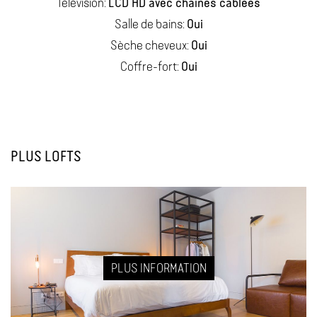
LCD HD avec chaînes câblées
Télévision:
Oui
Salle de bains:
Oui
Sèche cheveux:
Oui
Coffre-fort:
PLUS LOFTS
PLUS INFORMATION