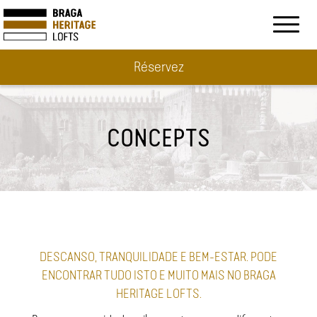
Toggl
naviga
Réservez
CONCEPTS
DESCANSO, TRANQUILIDADE E BEM-ESTAR. PODE
ENCONTRAR TUDO ISTO E MUITO MAIS NO BRAGA
HERITAGE LOFTS.