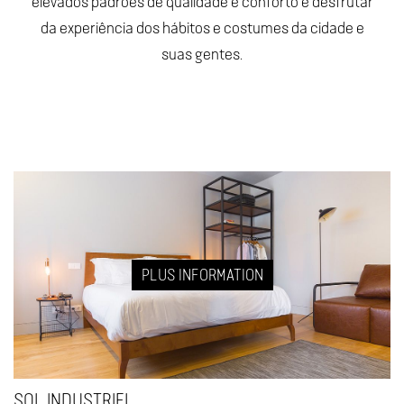
elevados padrões de qualidade e conforto e desfrutar
da experiência dos hábitos e costumes da cidade e
suas gentes.
PLUS INFORMATION
SOL INDUSTRIEL